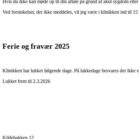
Hvis du ikke kan møde op til din aftale på grund af akut sygdom eller
Ved forsinkelser, der ikke meddeles, vil jeg være i klinikken ind til 15 
Ferie og fravær 2025
Klinikken har lukket følgende dage. På lukkedage besvares der ikke e-
Lukket frem til 2.3.2026
Kildebakken 12