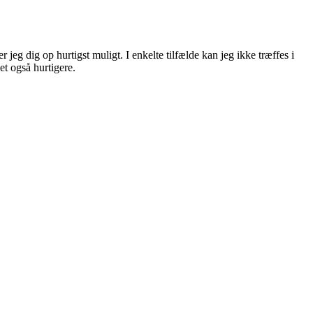
eg dig op hurtigst muligt. I enkelte tilfælde kan jeg ikke træffes i
et også hurtigere.